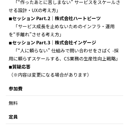
「“作ったあとに苦しまない” サービスをスケールさ
せる設計・UXの考え方」
◾︎セッション Part.2｜株式会社ハートビーツ
「サービス成長を止めないためのインフラ・運用
を“手離れ”させる考え方」
◾︎
セッション Part.3｜株式会社インゲージ
「“人に頼らない” 仕組みで問い合わせをさばく -採
用に頼らずスケールする、CS業務の生産性向上戦略」
◾︎質疑応答
（※内容は変更になる場合があります）
参加費
無料
定員